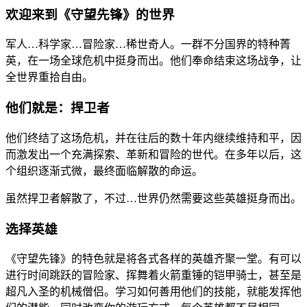
欢迎来到《守望先锋》的世界
军人…科学家…冒险家…稀世奇人。一群不分国界的特种菁
英，在一场全球危机中挺身而出。他们奉命结束这场战争，让
全世界重拾自由。
他们就是：捍卫者
他们终结了这场危机，并在往后的数十年内继续维持和平，因
而激发出一个充满探索、革新和冒险的世代。在多年以后，这
个组织逐渐式微，最终面临解散的命运。
虽然捍卫者解散了，不过…世界仍然需要这些英雄挺身而出。
选择英雄
《守望先锋》的特色就是将各式各样的英雄齐聚一堂。有可以
进行时间跳跃的冒险家、挥舞着火箭重锤的铠甲骑士，甚至是
超凡入圣的机械僧侣。学习如何善用他们的技能，就能发挥他