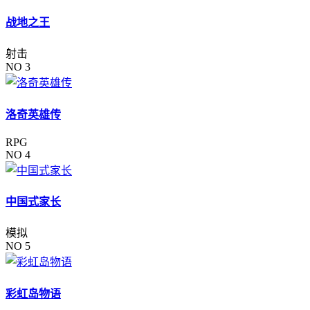
战地之王
射击
NO 3
洛奇英雄传
RPG
NO 4
中国式家长
模拟
NO 5
彩虹岛物语