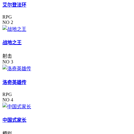
艾尔登法环
RPG
NO 2
战地之王
射击
NO 3
洛奇英雄传
RPG
NO 4
中国式家长
模拟