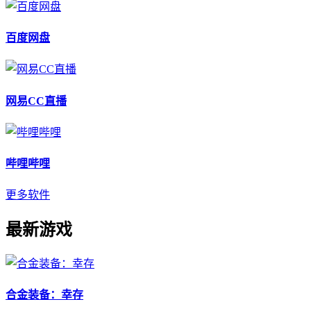
百度网盘
网易CC直播
哔哩哔哩
更多软件
最新游戏
合金装备：幸存