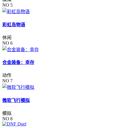
NO 5
彩虹岛物语
休闲
NO 6
合金装备：幸存
动作
NO 7
微软飞行模拟
模拟
NO 8