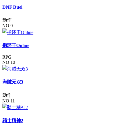
DNF Duel
动作
NO 9
指环王Online
RPG
NO 10
海贼无双3
动作
NO 11
骑士精神2