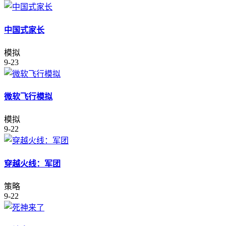
中国式家长
模拟
9-23
微软飞行模拟
模拟
9-22
穿越火线：军团
策略
9-22