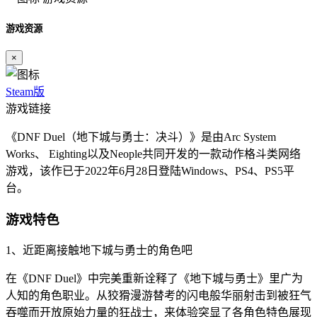
游戏资源
×
Steam版
游戏链接
《DNF Duel（地下城与勇士：决斗）》是由Arc System
Works、 Eighting以及Neople共同开发的一款动作格斗类网络
游戏，该作已于2022年6月28日登陆Windows、PS4、PS5平
台。
游戏特色
1、近距离接触地下城与勇士的角色吧
在《DNF Duel》中完美重新诠释了《地下城与勇士》里广为
人知的角色职业。从狡猾漫游替考的闪电般华丽射击到被狂气
吞噬而开放原始力量的狂战士，来体验突显了各角色特色展现