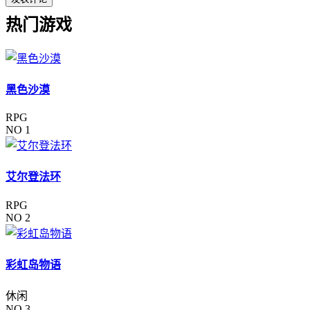
热门游戏
黑色沙漠
RPG
NO 1
艾尔登法环
RPG
NO 2
彩虹岛物语
休闲
NO 3