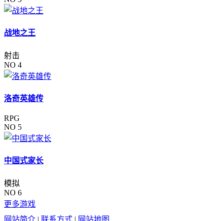
战地之王
射击
NO 4
洛奇英雄传
RPG
NO 5
中国式家长
模拟
NO 6
更多游戏
网站简介
|
联系方式
|
网站地图