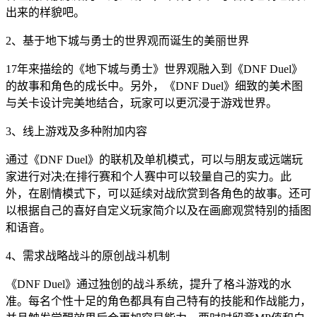
出来的样貌吧。
2、基于地下城与勇士的世界观而诞生的美丽世界
17年来描绘的《地下城与勇士》世界观融入到《DNF Duel》
的故事和角色的成长中。另外，《DNF Duel》细致的美术图
与关卡设计完美地结合，玩家可以更沉浸于游戏世界。
3、线上游戏及多种附加内容
通过《DNF Duel》的联机及单机模式，可以与朋友或远端玩
家进行对决;在排行赛和个人赛中可以较量自己的实力。此
外，在剧情模式下，可以延续对战欣赏到各角色的故事。还可
以根据自己的喜好自定义玩家简介以及在画廊观赏特别的插图
和语音。
4、需求战略战斗的原创战斗机制
《DNF Duel》通过独创的战斗系统，提升了格斗游戏的水
准。每名个性十足的角色都具有自己特有的技能和作战能力，