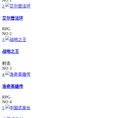
NO 1
2
艾尔登法环
RPG
NO 2
3
战地之王
射击
NO 3
4
洛奇英雄传
RPG
NO 4
5