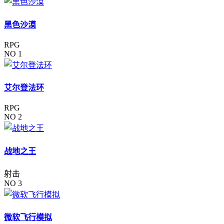
黑色沙漠
RPG
NO 1
艾尔登法环
RPG
NO 2
战地之王
射击
NO 3
微软飞行模拟