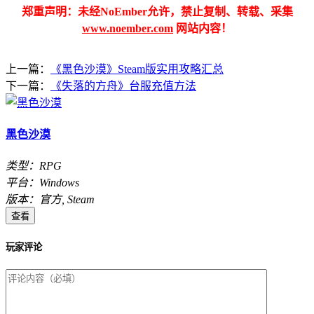
郑重声明：未经NoEmber允许，禁止复制、转载、采集
www.noember.com
网站内容！
上一篇：
《黑色沙漠》Steam版实用攻略汇总
下一篇：
《失落的方舟》台服充值方法
黑色沙漠
类型：RPG
平台：Windows
版本：官方, Steam
查看
玩家评论