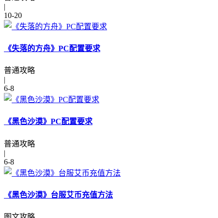
|
10-20
《失落的方舟》PC配置要求
普通攻略
|
6-8
《黑色沙漠》PC配置要求
普通攻略
|
6-8
《黑色沙漠》台服艾币充值方法
图文攻略