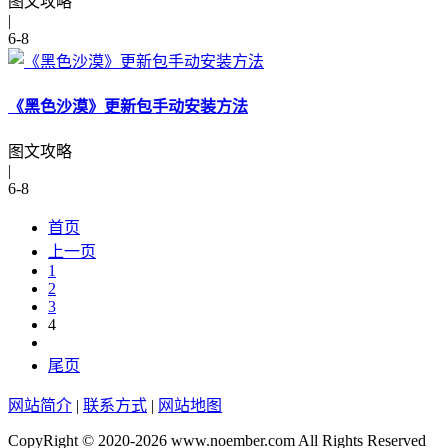
图文攻略
|
6-8
《黑色沙漠》更新包手动安装方法
图文攻略
|
6-8
首页
上一页
1
2
3
4
尾页
网站简介
|
联系方式
|
网站地图
CopyRight © 2020-2026 www.noember.com All Rights Reserved